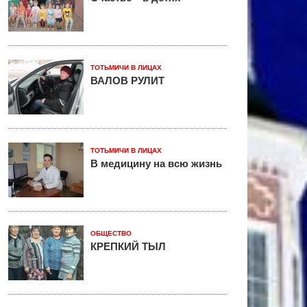
ТОТЬМИЧИ В ЛИЦАХ
ВАЛОВ РУЛИТ
ТОТЬМИЧИ В ЛИЦАХ
В медицину на всю жизнь
ОБЩЕСТВО
КРЕПКИЙ ТЫЛ