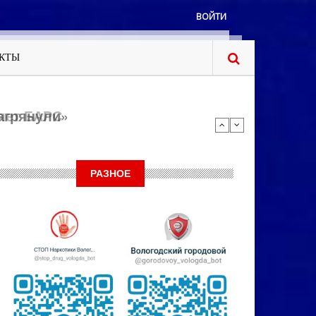
ВОЙТИ
КТЫ
яет БАРС
РАЗНОЕ