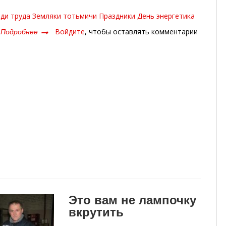
ди труда
Земляки
тотьмичи
Праздники
День энергетика
Подробнее
о
Войдите
, чтобы оставлять комментарии
Светлая
профессия
Это вам не лампочку
вкрутить