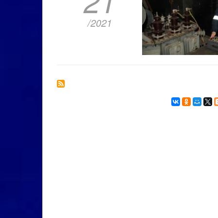
21
/2021