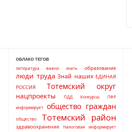
ОБЛАКО ТЕГОВ
образование
литература
важно знать
люди труда
Знай наших
ЕДИНАЯ
Тотемский округ
РОССИЯ
нацпроекты
ПДД
Конкурсы
ПФР
общество граждан
информирует
Тотемский район
общество
здравоохранение
Налоговая информирует