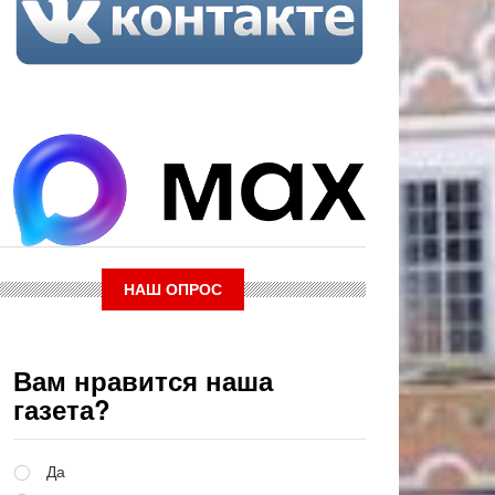
НАШ ОПРОС
Вам нравится наша
газета?
Варианты
Да