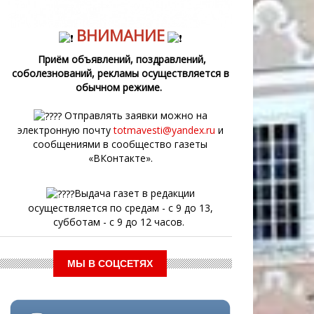
ВНИМАНИЕ
Приём объявлений, поздравлений,
соболезнований, рекламы осуществляется в
обычном режиме.
Отправлять заявки можно на
электронную почту
totmavesti@yandex.ru
и
сообщениями в сообщество газеты
«ВКонтакте».
Выдача газет в редакции
осуществляется по средам - с 9 до 13,
субботам - с 9 до 12 часов.
МЫ В СОЦСЕТЯХ