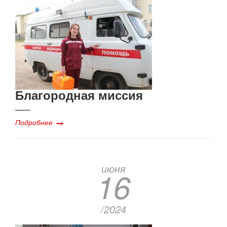
Благородная миссия
Подробнее
июня
16
/2024