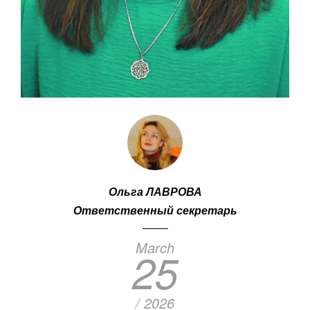
Ольга ЛАВРОВА
Ответственный секретарь
March
25
/ 2026