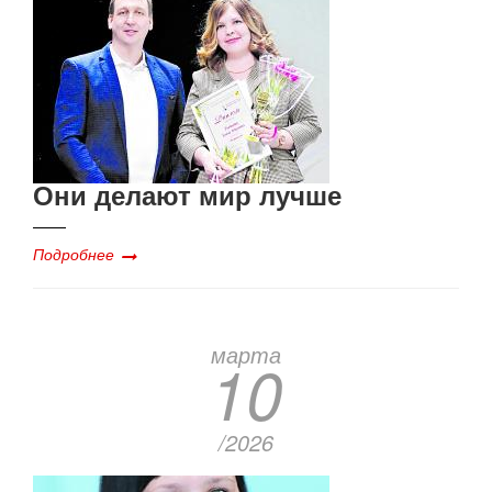
Они делают мир лучше
Подробнее
марта
10
/2026