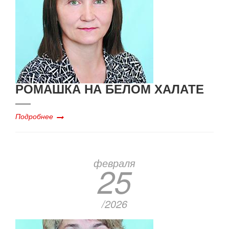
РОМАШКА НА БЕЛОМ ХАЛАТЕ
Подробнее
февраля
25
/2026