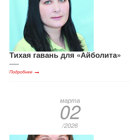
Тихая гавань для «Айболита»
Подробнее
марта
02
/2026