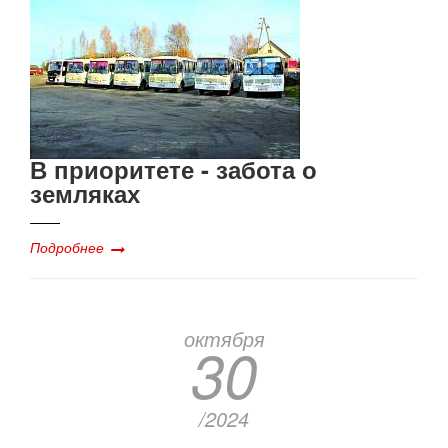
В приоритете - забота о
земляках
Подробнее
октября
30
/2024