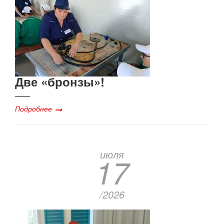
Две «бронзы»!
Подробнее
июля
17
/2026