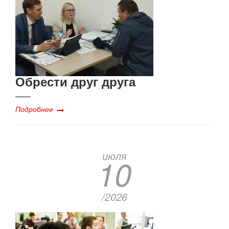
Обрести друг друга
Подробнее
июля
10
/2026