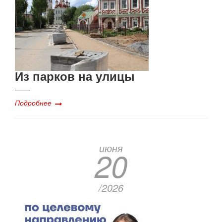
Из парков на улицы
Подробнее
июня
20
/2026