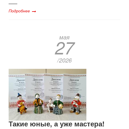
Подробнее
мая
27
/2026
Такие юные, а уже мастера!