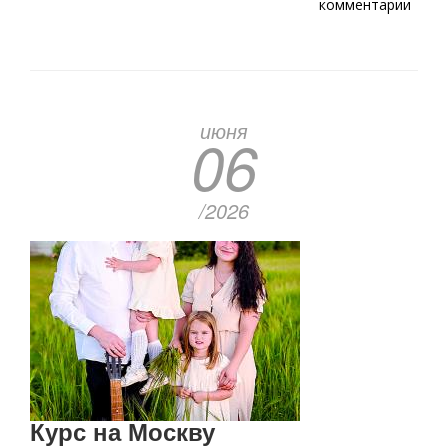
Наследники
комментарии
традиций
июня
06
/2026
Курс на Москву