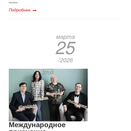
Подробнее
марта
25
/2026
Международное