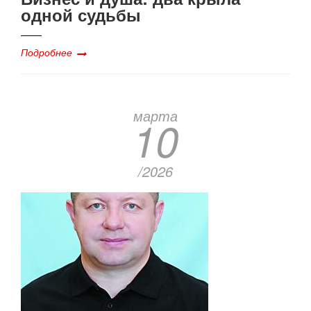
одной судьбы
Подробнее
марта
10
/2026