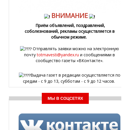
ВНИМАНИЕ
Приём объявлений, поздравлений,
соболезнований, рекламы осуществляется в
обычном режиме.
Отправлять заявки можно на электронную
почту
totmavesti@yandex.ru
и сообщениями в
сообщество газеты «ВКонтакте».
Выдача газет в редакции осуществляется по
средам - с 9 до 13, субботам - с 9 до 12 часов.
МЫ В СОЦСЕТЯХ