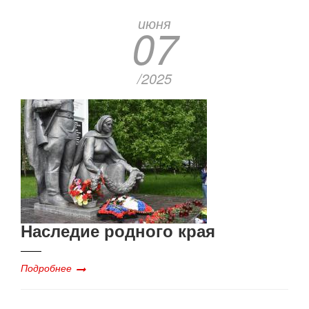
июня
07
/2025
Наследие родного края
Подробнее