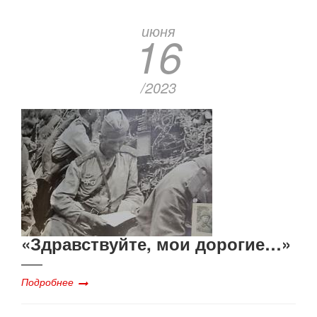
июня
16
/2023
«Здравствуйте, мои дорогие…»
Подробнее