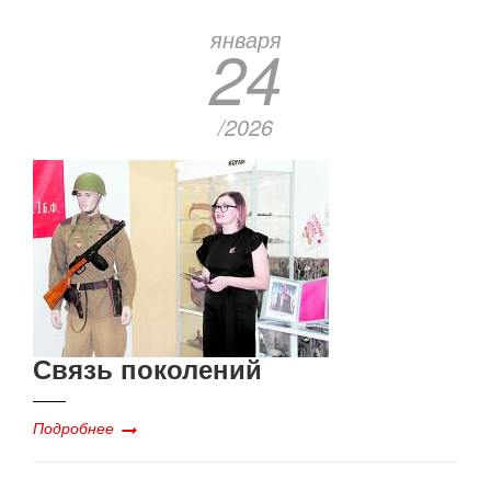
января
24
/2026
Связь поколений
Подробнее