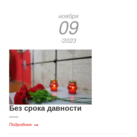
ноября
09
/2023
Без срока давности
Подробнее