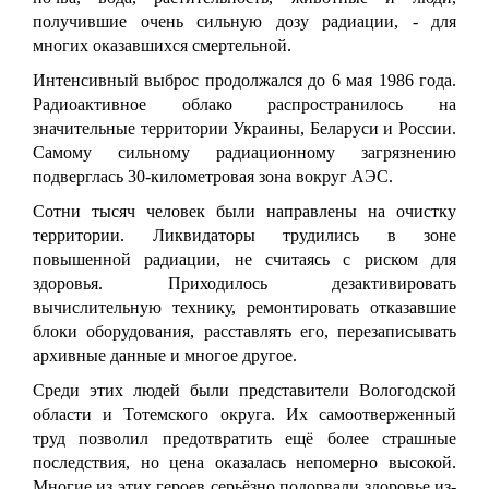
получившие очень сильную дозу радиации, - для
многих оказавшихся смертельной.
Интенсивный выброс продолжался до 6 мая 1986 года.
Радиоактивное облако распространилось на
значительные территории Украины, Беларуси и России.
Самому сильному радиационному загрязнению
подверглась 30-километровая зона вокруг АЭС.
Сотни тысяч человек были направлены на очистку
территории. Ликвидаторы трудились в зоне
повышенной радиации, не считаясь с риском для
здоровья. Приходилось дезактивировать
вычислительную технику, ремонтировать отказавшие
блоки оборудования, расставлять его, перезаписывать
архивные данные и многое другое.
Среди этих людей были представители Вологодской
области и Тотемского округа. Их самоотверженный
труд позволил предотвратить ещё более страшные
последствия, но цена оказалась непомерно высокой.
Многие из этих героев серьёзно подорвали здоровье из-