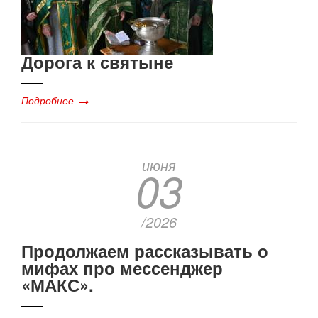
Дорога к святыне
Подробнее
июня
03
/2026
Продолжаем рассказывать о
мифах про мессенджер
«МАКС».