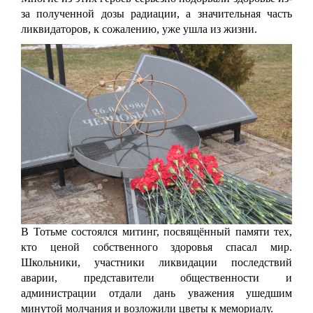
за полученной дозы радиации, а значительная часть
ликвидаторов, к сожалению, уже ушла из жизни.
В Тотьме состоялся митинг, посвящённый памяти тех,
кто ценой собственного здоровья спасал мир.
Школьники, участники ликвидации последствий
аварии, представители общественности и
администрации отдали дань уважения ушедшим
минутой молчания и возложили цветы к мемориалу.