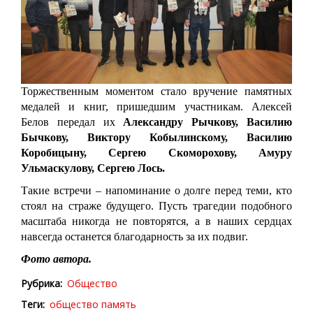
Торжественным моментом стало вручение памятных
медалей и книг, пришедшим участникам. Алексей
Белов передал их
Александру Рычкову, Василию
Бычкову, Виктору Кобылинскому, Василию
Коробицыну, Сергею Скоморохову, Амуру
Ульмаскулову, Сергею Лось.
Такие встречи – напоминание о долге перед теми, кто
стоял на страже будущего. Пусть трагедии подобного
масштаба никогда не повторятся, а в наших сердцах
навсегда останется благодарность за их подвиг.
Фото автора.
Рубрика
Общество
Теги
общество
память