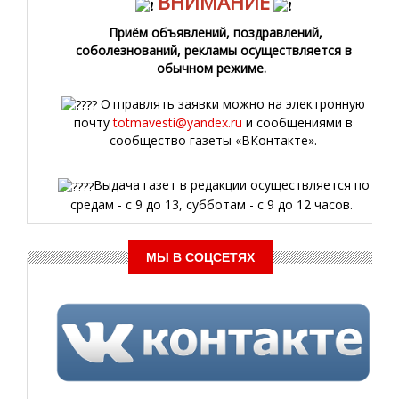
ВНИМАНИЕ
Приём объявлений, поздравлений,
соболезнований, рекламы осуществляется в
обычном режиме.
Отправлять заявки можно на электронную
почту
totmavesti@yandex.ru
и сообщениями в
сообщество газеты «ВКонтакте».
Выдача газет в редакции осуществляется по
средам - с 9 до 13, субботам - с 9 до 12 часов.
МЫ В СОЦСЕТЯХ