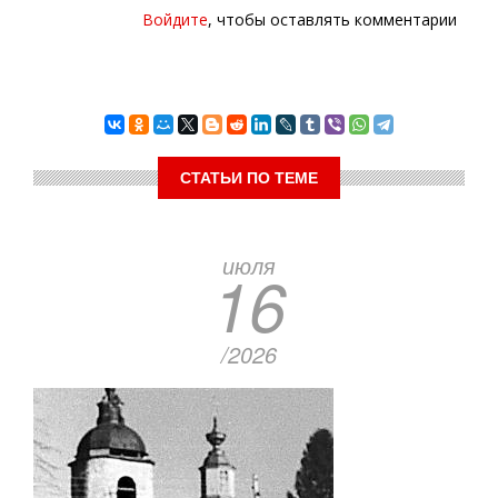
Войдите
, чтобы оставлять комментарии
СТАТЬИ ПО ТЕМЕ
июля
16
/2026