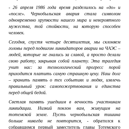
- 26 апреля 1986 года время разделилось на «до» и
«после». Чернобыльская авария стала символом
одновременно хрупкости нашего мира и невероятного
мужества, той стойкости, на которую способен
человек.
Сегодня, спустя четыре десятилетия, мы склоняем
головы перед подвигом ликвидаторов аварии на ЧАЭС –
людей, которые не гнались за славой, а просто делали
свою работу, закрывая собой планету. Эта трагедия
учит нас: за технологический прогресс порой
приходится платить самую страшную цену. Наш долг
– хранить память о тех событиях и людях, извлечь
правильный урок: самопожертвования и единства
перед общей бедой.
Светлая память ушедшим в вечность участникам
ликвидации. Низкий поклон вам, живущим на
тотемской земле. Пусть чернобыльская тишина
больше никогда не повторится,
- обратился к
собравшимся первый заместитель главы Тотемского