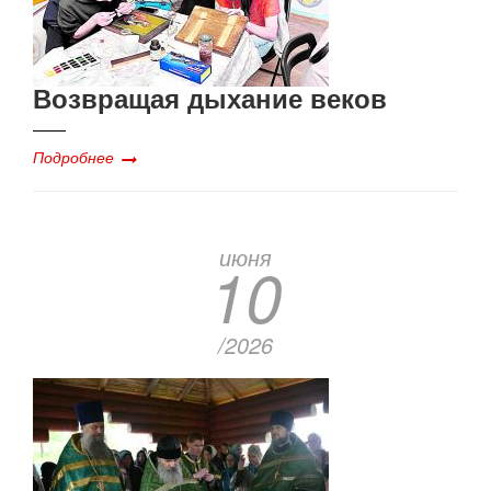
Возвращая дыхание веков
Подробнее
июня
10
/2026