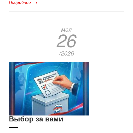
Подробнее
мая
26
/2026
Выбор за вами