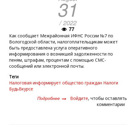
31
/ 2022
77
Как сообщает Межрайонная ИФНС России №7 по
Вологодской области, налогоплательщикам может
быть предоставлена услуга оперативного
информирования о возникшей задолженности по
пеням, штрафам, процентам с помощью СМС-
сообщений или электронной почты.
Теги
Налоговая информирует
общество граждан
Налоги
БудьВкурсе
Подробнее
о
Войдите
, чтобы оставлять
СООБЩАТ,
комментарии
ЕСЛИ
ЕСТЬ
ЗАДОЛЖЕННОСТЬ