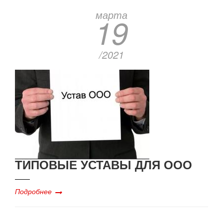
марта
19
/2021
ТИПОВЫЕ УСТАВЫ ДЛЯ ООО
Подробнее