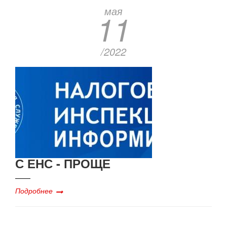
мая
11
/2022
С ЕНС - ПРОЩЕ
Подробнее