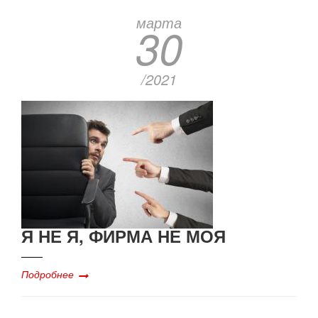
марта
30
/2021
Я НЕ Я, ФИРМА НЕ МОЯ
Подробнее