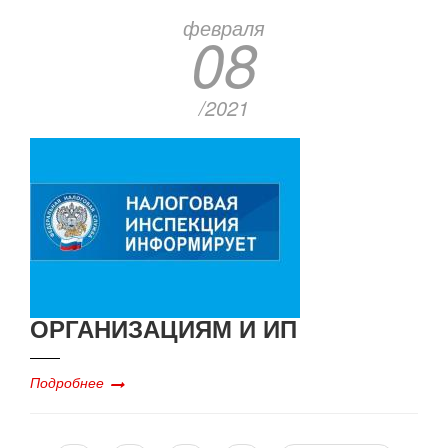
февраля
08
/2021
ОРГАНИЗАЦИЯМ И ИП
Подробнее