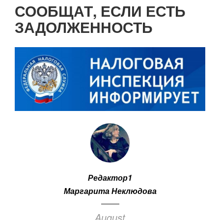
Нумерация
СООБЩАТ, ЕСЛИ ЕСТЬ
страниц
ЗАДОЛЖЕННОСТЬ
Редактор1
Маргарита Неклюдова
August