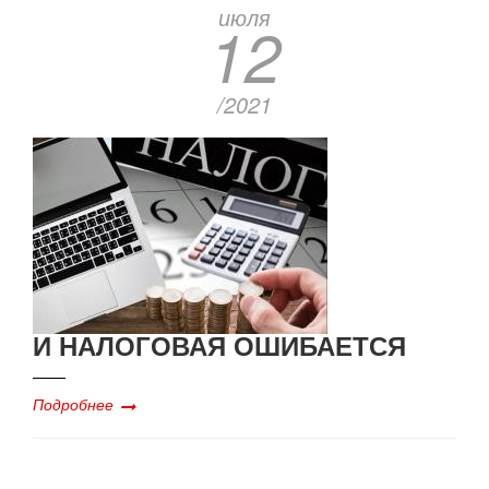
июля
12
/2021
И НАЛОГОВАЯ ОШИБАЕТСЯ
Подробнее