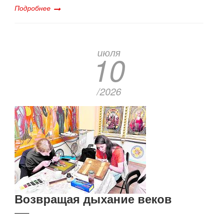
Подробнее
июля
10
/2026
Возвращая дыхание веков