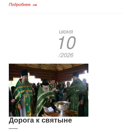
Подробнее
июня
10
/2026
Дорога к святыне