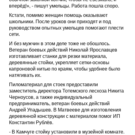
вперёд!», - пишут умельцы. Работа пошла споро.
Кстати, помимо женщин помощь оказывают
школьники. После уроков они приходят и под
руководством опытных умельцев помогают плести
сети.
И без мужчин в этом деле тоже не обошлось.
Ветеран боевых действий Николай Ярославцев
изготавливает станки для резки материала,
деревянные стойки, укрепляет сетки-основы
капроновой нитью по краям, чтобы удобнее было
натягивать их.
Пиломатериал для стоек предоставили
заместитель директора Тотемского лесхоза Никита
Черноусов, а также индивидуальный
предприниматель, ветеран боевых действий
Андрей Упадышев. В Матвееве для изготовления
деревянной конструкции с материалом помог ИП
Константин Рублёв.
- В Камчуге стойку установили в музейной комнате.