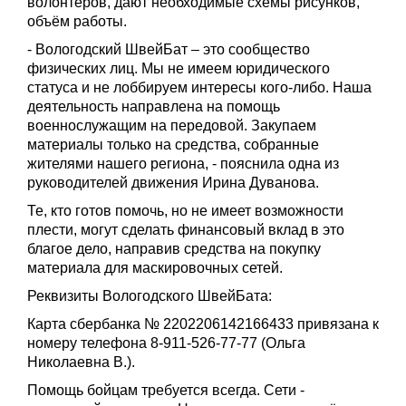
волонтёров, дают необходимые схемы рисунков,
объём работы.
- Вологодский ШвейБат – это сообщество
физических лиц. Мы не имеем юридического
статуса и не лоббируем интересы кого-либо. Наша
деятельность направлена на помощь
военнослужащим на передовой. Закупаем
материалы только на средства, собранные
жителями нашего региона, - пояснила одна из
руководителей движения Ирина Дуванова.
Те, кто готов помочь, но не имеет возможности
плести, могут сделать финансовый вклад в это
благое дело, направив средства на покупку
материала для маскировочных сетей.
Реквизиты Вологодского ШвейБата:
Карта сбербанка № 2202206142166433 привязана к
номеру телефона 8-911-526-77-77 (Ольга
Николаевна В.).
Помощь бойцам требуется всегда. Сети -