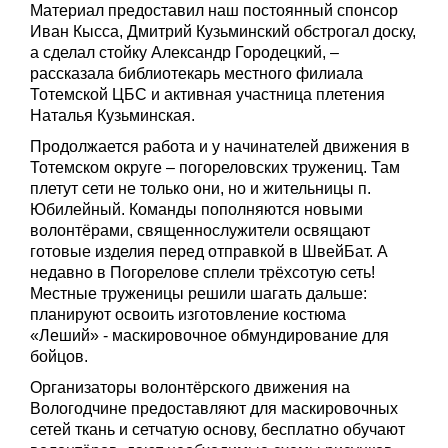
Материал предоставил наш постоянный спонсор
Иван Кысса, Дмитрий Кузьминский обстрогал доску,
а сделал стойку Александр Городецкий, –
рассказала библиотекарь местного филиала
Тотемской ЦБС и активная участница плетения
Наталья Кузьминская.
Продолжается работа и у начинателей движения в
Тотемском округе – погореловских тружениц. Там
плетут сети не только они, но и жительницы п.
Юбилейный. Команды пополняются новыми
волонтёрами, священнослужители освящают
готовые изделия перед отправкой в ШвейБат. А
недавно в Погорелове сплели трёхсотую сеть!
Местные труженицы решили шагать дальше:
планируют освоить изготовление костюма
«Леший» - маскировочное обмундирование для
бойцов.
Организаторы волонтёрского движения на
Вологодчине предоставляют для маскировочных
сетей ткань и сетчатую основу, бесплатно обучают