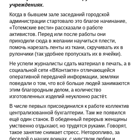
учреждениях.
Когда в бывшем зале заседаний городской
администрации стартовало это благое начинание,
«Тотемские вести» рассказали о работе
активистов. Перед или после работы они
приходили сюда в желании научиться плести,
помочь нарезать ленты из ткани, скручивать их в
рулончики (так удобнее пропускать их в ячейки).
Не успели журналисты сдать материал в печать, а в
социальной сети «ВКонтакте» отличающейся
оперативной передачей информации, земляки
поведали о том, что всё больше людей занимаются
этим благородным делом, а количество
изготовленных изделий неуклонно растёт.
В числе первых присоединился к работе коллектив
централизованной бухгалтерии. Там же появился
ещё один станок. В обеденный перерыв женщины
умственно отдыхают, но трудятся руками. Говорят,
такое занятие снимает стресс. Неторопливо, за
беседой о наших воинах, с чувством любви и