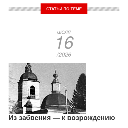
СТАТЬИ ПО ТЕМЕ
июля
16
/2026
Из забвения — к возрождению