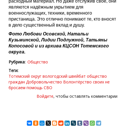
расходный материал. Но даже отслужив своё, они
являются надёжным укрытием для
военнослужащих, техники, временного
пристанища. Это отлично понимают те, кто вносят
в дело существенный вклад и душу.
Фото Любови Осовской, Натальи
Кузьминской, Лидии Подлужной, Татьяны
Копосовой и из архива КЦСОН Тотемского
округа.
Рубрика
Общество
Теги
Тотемский округ
вологодский швейбат
общество
граждан
Добровольчество
Волонтёрство
своих не
бросаем
помощь СВО
Войдите
, чтобы оставлять комментарии