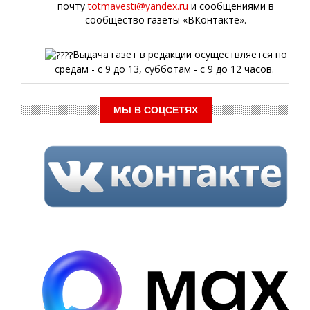
почту
totmavesti@yandex.ru
и сообщениями в
сообщество газеты «ВКонтакте».
Выдача газет в редакции осуществляется по
средам - с 9 до 13, субботам - с 9 до 12 часов.
МЫ В СОЦСЕТЯХ