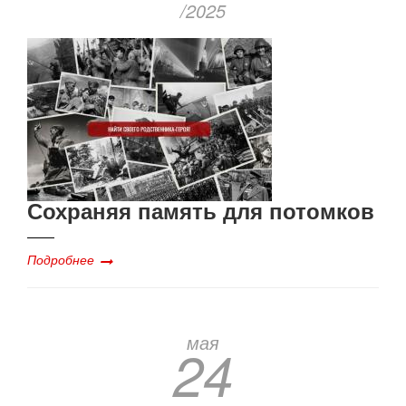
/2025
Сохраняя память для потомков
Подробнее
мая
24