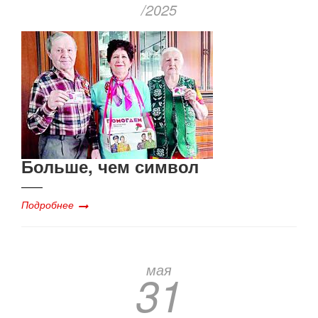
/2025
Больше, чем символ
Подробнее
мая
31