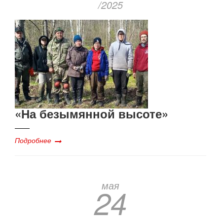
/2025
«На безымянной высоте»
Подробнее
мая
24