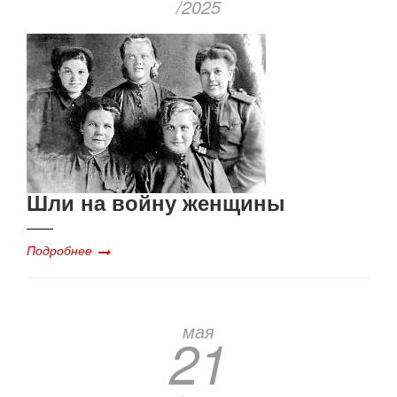
/2025
Шли на войну женщины
Подробнее
мая
21