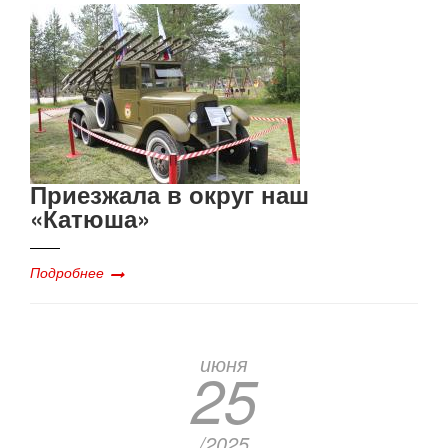
Приезжала в округ наш
«Катюша»
Подробнее
июня
25
/2025