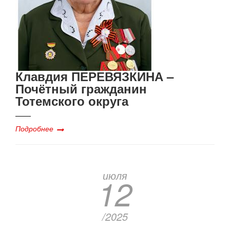
Клавдия ПЕРЕВЯЗКИНА –
Почётный гражданин
Тотемского округа
Подробнее
июля
12
/2025