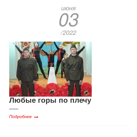
июня
03
/2022
Любые горы по плечу
Подробнее