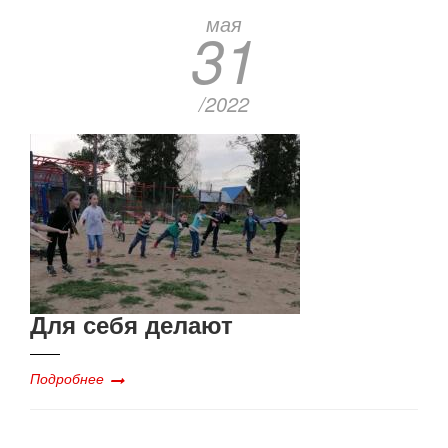
мая
31
/2022
Для себя делают
Подробнее