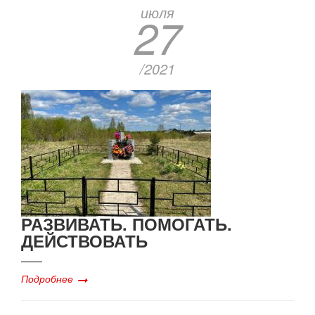
июля
27
/2021
РАЗВИВАТЬ. ПОМОГАТЬ.
ДЕЙСТВОВАТЬ
Подробнее