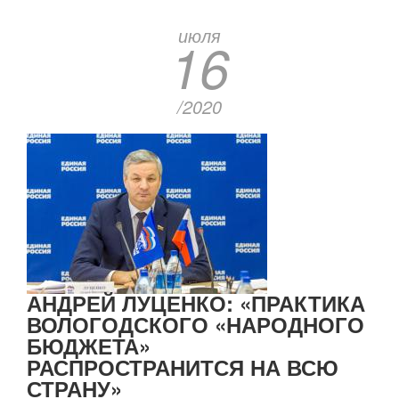
июля
16
/2020
АНДРЕЙ ЛУЦЕНКО: «ПРАКТИКА
ВОЛОГОДСКОГО «НАРОДНОГО
БЮДЖЕТА»
РАСПРОСТРАНИТСЯ НА ВСЮ
СТРАНУ»