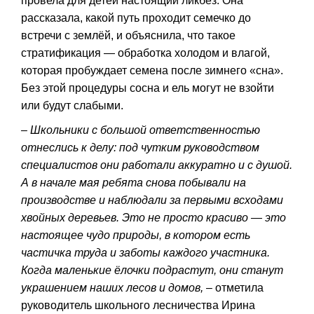
провела для детей настоящий ликбез. Она
рассказала, какой путь проходит семечко до
встречи с землёй, и объяснила, что такое
стратификация — обработка холодом и влагой,
которая пробуждает семена после зимнего «сна».
Без этой процедуры сосна и ель могут не взойти
или будут слабыми.
– Школьники с большой ответственностью
отнеслись к делу: под чутким руководством
специалистов они работали аккуратно и с душой.
А в начале мая ребята снова побывали на
производстве и наблюдали за первыми всходами
хвойных деревьев. Это не просто красиво — это
настоящее чудо природы, в котором есть
частичка труда и заботы каждого участника.
Когда маленькие ёлочки подрастут, они станут
украшением наших лесов и домов,
– отметила
руководитель школьного лесничества Ирина