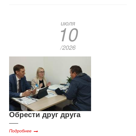
июля
10
/2026
Обрести друг друга
Подробнее