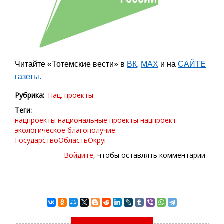
Читайте «Тотемские вести» в
ВК
,
МАХ
и на
САЙТЕ
газеты.
Рубрика
Нац. проекты
Теги
нацпроекты
национальные проекты
нацпроект
экологическое благополучие
ГосударствоОбластьОкруг
Войдите
, чтобы оставлять комментарии