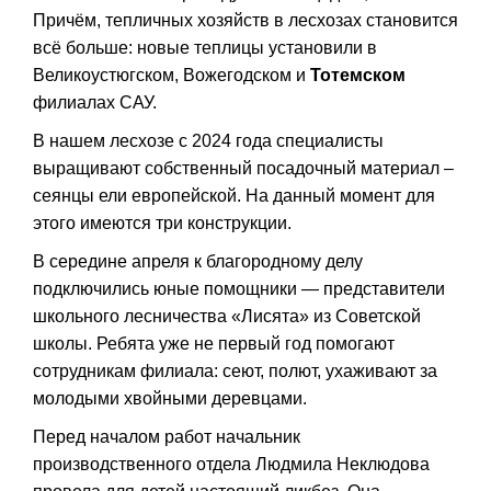
Причём, тепличных хозяйств в лесхозах становится
всё больше: новые теплицы установили в
Великоустюгском, Вожегодском и
Тотемском
филиалах САУ.
В нашем лесхозе с 2024 года специалисты
выращивают собственный посадочный материал –
сеянцы ели европейской. На данный момент для
этого имеются три конструкции.
В середине апреля к благородному делу
подключились юные помощники — представители
школьного лесничества «Лисята» из Советской
школы. Ребята уже не первый год помогают
сотрудникам филиала: сеют, полют, ухаживают за
молодыми хвойными деревцами.
Перед началом работ начальник
производственного отдела Людмила Неклюдова