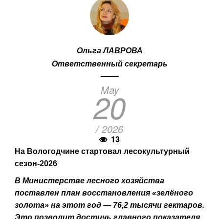
Ольга ЛАВРОВА
Ответственный секретарь
May
20
/ 2026
13
На Вологодчине стартовал лесокультурный
сезон-2026
В Министерстве лесного хозяйства
поставлен план восстановления «зелёного
золота» на этот год — 76,2 тысячи гектаров.
Это позволит достичь главного показателя