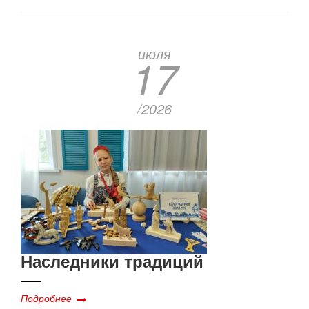
июля
17
/2026
Наследники традиций
Подробнее