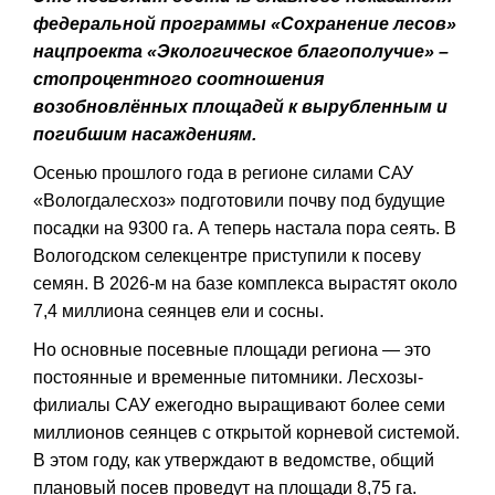
федеральной программы «Сохранение лесов»
нацпроекта «Экологическое благополучие» –
стопроцентного соотношения
возобновлённых площадей к вырубленным и
погибшим насаждениям.
Осенью прошлого года в регионе силами САУ
«Вологдалесхоз» подготовили почву под будущие
посадки на 9300 га. А теперь настала пора сеять. В
Вологодском селекцентре приступили к посеву
семян. В 2026-м на базе комплекса вырастят около
7,4 миллиона сеянцев ели и сосны.
Но основные посевные площади региона — это
постоянные и временные питомники. Лесхозы-
филиалы САУ ежегодно выращивают более семи
миллионов сеянцев с открытой корневой системой.
В этом году, как утверждают в ведомстве, общий
плановый посев проведут на площади 8,75 га.