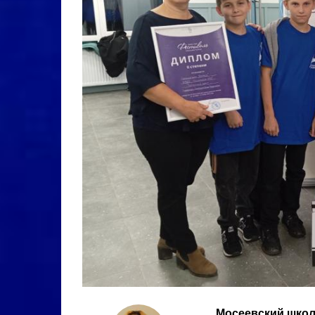
Мосеевский школ