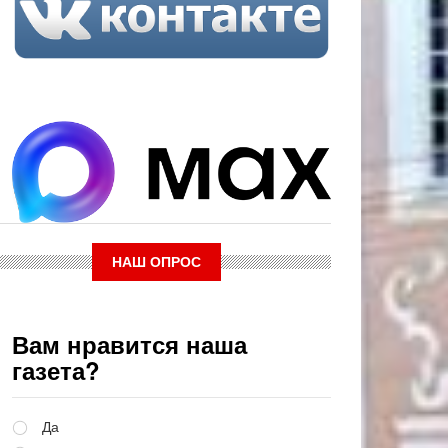
НАШ ОПРОС
Вам нравится наша
газета?
Варианты
Да