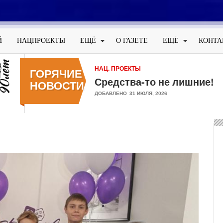
Меню
учётной
Й
НАЦПРОЕКТЫ
ЕЩЁ
О ГАЗЕТЕ
ЕЩЁ
КОНТА
записи
пользователя
НАЦ. ПРОЕКТЫ
ГОРЯЧИЕ
Средства-то не лишние!
НОВОСТИ
ДОБАВЛЕНО
31 ИЮЛЯ, 2026