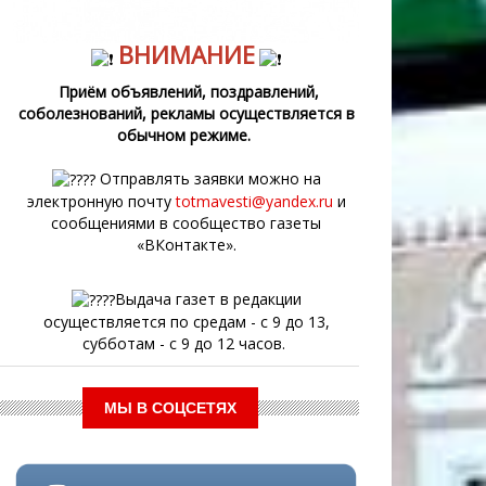
ВНИМАНИЕ
Приём объявлений, поздравлений,
соболезнований, рекламы осуществляется в
обычном режиме.
Отправлять заявки можно на
электронную почту
totmavesti@yandex.ru
и
сообщениями в сообщество газеты
«ВКонтакте».
Выдача газет в редакции
осуществляется по средам - с 9 до 13,
субботам - с 9 до 12 часов.
МЫ В СОЦСЕТЯХ