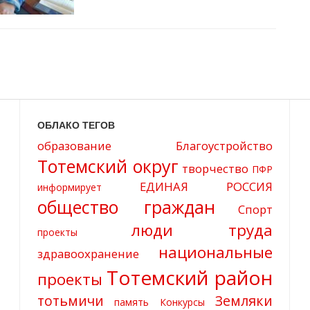
ОБЛАКО ТЕГОВ
образование
Благоустройство
Тотемский округ
творчество
ПФР
ЕДИНАЯ РОССИЯ
информирует
общество граждан
Спорт
люди труда
проекты
национальные
здравоохранение
Тотемский район
проекты
тотьмичи
Земляки
память
Конкурсы