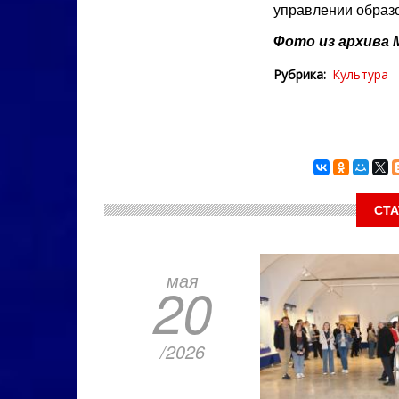
управлении образ
Фото из архива 
Рубрика
Культура
СТА
мая
20
/2026