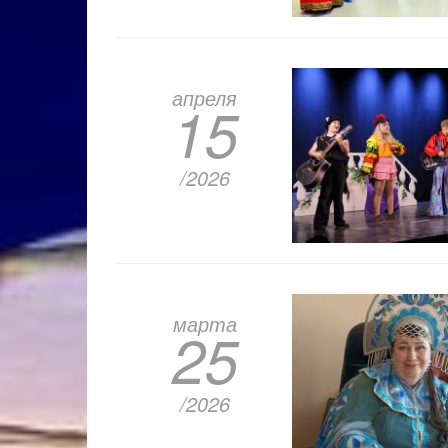
апреля
15
/2026
марта
25
/2026