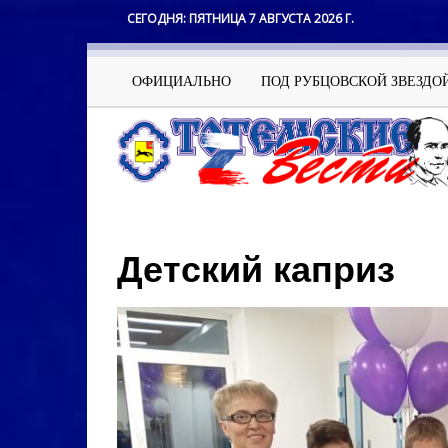
Перейти
СЕГОДНЯ:
ПЯТНИЦА 7 АВГУСТА 2026 Г.
к
основному
содержанию
Основная
ОФИЦИАЛЬНО
ПОД РУБЦОВСКОЙ ЗВЕЗДО
навигация
Детский каприз