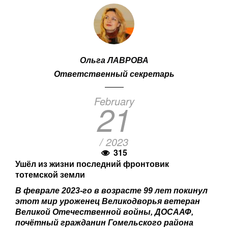
Ольга ЛАВРОВА
Ответственный секретарь
February
21
/ 2023
315
Ушёл из жизни последний фронтовик
тотемской земли
В феврале 2023-го в возрасте 99 лет покинул
этот мир уроженец Великодворья ветеран
Великой Отечественной войны, ДОСААФ,
почётный гражданин Гомельского района