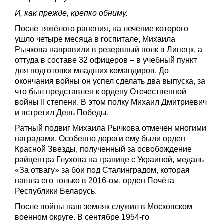
И, как прежде, крепко обниму.
После тяжёлого ранения, на лечение которого
ушло четыре месяца в госпитале, Михаила
Рычкова направили в резервный полк в Липецк, а
оттуда в составе 32 офицеров – в учебный пункт
для подготовки младших командиров. До
окончания войны он успел сделать два выпуска, за
что был представлен к ордену Отечественной
войны II степени. В этом полку Михаил Дмитриевич
и встретил День Победы.
Ратный подвиг Михаила Рычкова отмечен многими
наградами. Особенно дороги ему были орден
Красной Звезды, полученный за освобождение
райцентра Глухова на границе с Украиной, медаль
«За отвагу» за бои под Сталинградом, которая
нашла его только в 2016-ом, орден Почёта
Республики Беларусь.
После войны наш земляк служил в Московском
военном округе. В сентябре 1954-го