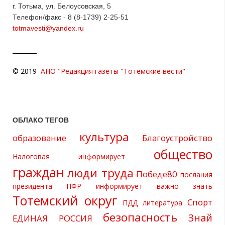
г. Тотьма, ул. Белоусовская, 5
Телефон/факс - 8 (8-1739) 2-25-51
totmavesti@yandex.ru
© 2019
АНО "Редакция газеты "Тотемские вести"
ОБЛАКО ТЕГОВ
культура
образование
Благоустройство
общество
Налоговая информирует
граждан
люди труда
Победе80
послания
президента
ПФР информирует
важно знать
Тотемский округ
Спорт
ПДД
литература
безопасность
Знай
ЕДИНАЯ РОССИЯ