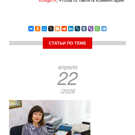
Войдите
, чтобы оставлять комментарии
СТАТЬИ ПО ТЕМЕ
апреля
22
/2026