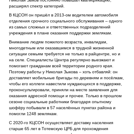
расширял спектр категорий.
В КЦСОН он пришёл в 2013-ом водителем автомобиля
отделения срочного социального обслуживания – одного
из самых сложных и ответственных подразделений
учреждения в плане оказания поддержки землякам.
Внимание людям пожилого возраста, инвалидам,
многодетным или оказавшимся в трудной жизненной
ситуации семьям требуется не только в райцентре, но и
на селе. Специалисты Центра регулярно выезжают и
помогают гражданам всей территории родного края.
Поэтому работы у Николая Зыкова – хоть отбавляй: он
доставляет мобильные бригады по деревням и посёлкам,
чтобы его коллеги навестили нуждающихся в поддержке,
проконсультировали, приняли на месте заявления для
оказания адресной помощи и прочее. Только в прошлом
сезоне социальные работники благодаря опытному
шофёру побывали в 57 населённых пунктах района и
помогли 1248 землякам.
С 2020-го КЦСОН осуществляет доставку населения
старше 65 лет в Тотемскую ЦРБ для прохождения