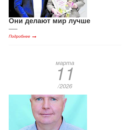
Они делают мир лучше
Подробнее
марта
11
/2026