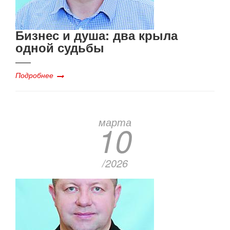
Бизнес и душа: два крыла
одной судьбы
Подробнее
марта
10
/2026