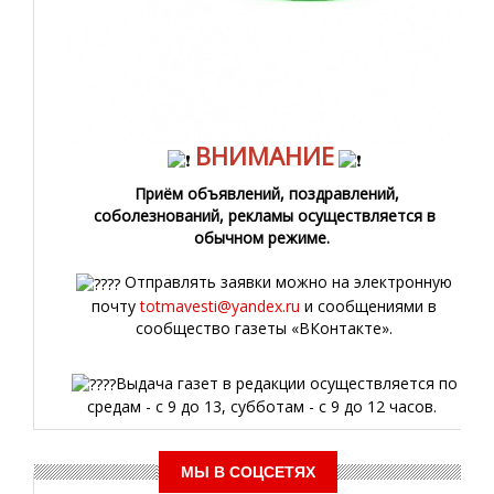
ВНИМАНИЕ
Приём объявлений, поздравлений,
соболезнований, рекламы осуществляется в
обычном режиме.
Отправлять заявки можно на электронную
почту
totmavesti@yandex.ru
и сообщениями в
сообщество газеты «ВКонтакте».
Выдача газет в редакции осуществляется по
средам - с 9 до 13, субботам - с 9 до 12 часов.
МЫ В СОЦСЕТЯХ