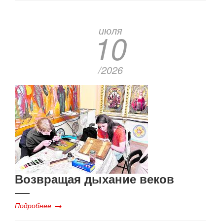
июля
10
/2026
Возвращая дыхание веков
Подробнее