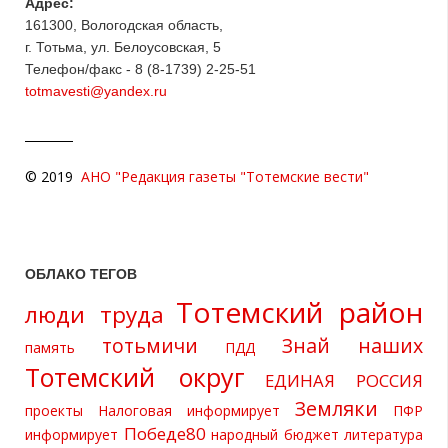
Адрес:
161300, Вологодская область,
г. Тотьма, ул. Белоусовская, 5
Телефон/факс - 8 (8-1739) 2-25-51
totmavesti@yandex.ru
© 2019
АНО "Редакция газеты "Тотемские вести"
ОБЛАКО ТЕГОВ
Тотемский район
люди труда
тотьмичи
Знай наших
память
ПДД
Тотемский округ
ЕДИНАЯ РОССИЯ
Земляки
проекты
Налоговая информирует
ПФР
Победе80
информирует
народный бюджет
литература