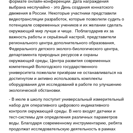
формате онлайн-конференции. Дата награждения
выбрана неслучайно - это День создания юннатского
движения в России. Некоторые участники представили
видеотрансляции разработок, которые позволили судить о
потенциале современных учеников и их желании сделать
окружающий мир лучше и чище. Поблагодарив их за
важность работы и серьёзный настрой, представители
регионального центра дополнительного образования,
Федерального детского эколого-биологического центра,
департамента природных ресурсов и охраны
окружающей среды, Центра развития современных
компетенций Вологодского государственного
университета пожелали призёрам не останавливаться на
достигнутом и активно использовать комплекты
оборудования для исследований в работе по улучшению
экологической обстановки.
- В июле в школу поступит универсальный измерительный
набор для оперативного цифрового индикативного
контроля окружающей среды. В него входят датчики и
тест-системы для определения различных параметров
воды. Благодаря современному инструментарию, ребята
продолжат исследовательскую деятельность в рамках