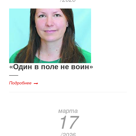
«Один в поле не воин»
Подробнее
марта
17
/2026