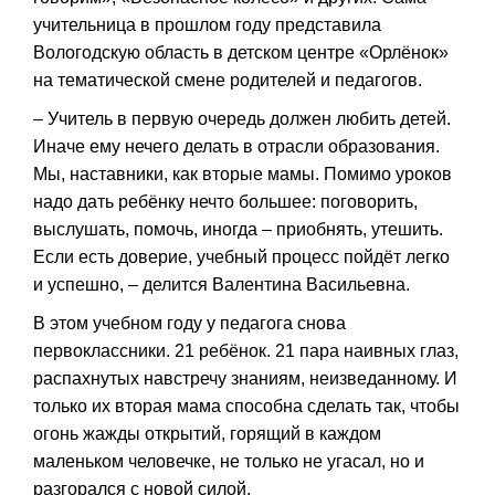
учительница в прошлом году представила
Вологодскую область в детском центре «Орлёнок»
на тематической смене родителей и педагогов.
– Учитель в первую очередь должен любить детей.
Иначе ему нечего делать в отрасли образования.
Мы, наставники, как вторые мамы. Помимо уроков
надо дать ребёнку нечто большее: поговорить,
выслушать, помочь, иногда – приобнять, утешить.
Если есть доверие, учебный процесс пойдёт легко
и успешно, – делится Валентина Васильевна.
В этом учебном году у педагога снова
первоклассники. 21 ребёнок. 21 пара наивных глаз,
распахнутых навстречу знаниям, неизведанному. И
только их вторая мама способна сделать так, чтобы
огонь жажды открытий, горящий в каждом
маленьком человечке, не только не угасал, но и
разгорался с новой силой.