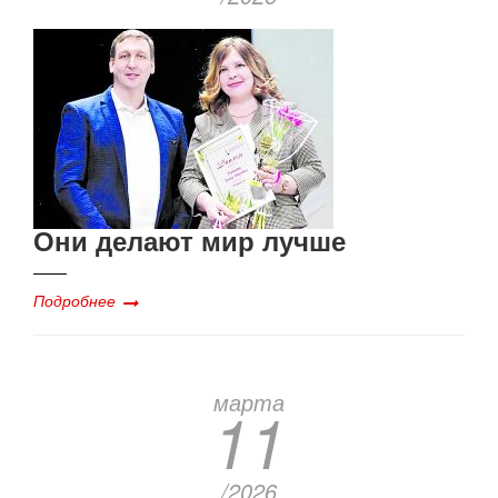
Они делают мир лучше
Подробнее
марта
11
/2026