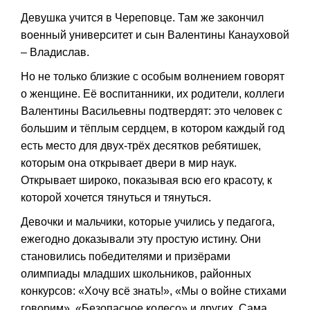
Девушка учится в Череповце. Там же закончил
военный университет и сын Валентины Канауховой
– Владислав.
Но не только близкие с особым волнением говорят
о женщине. Её воспитанники, их родители, коллеги
Валентины Васильевны подтвердят: это человек с
большим и тёплым сердцем, в котором каждый год
есть место для двух-трёх десятков ребятишек,
которым она открывает двери в мир наук.
Открывает широко, показывая всю его красоту, к
которой хочется тянуться и тянуться.
Девочки и мальчики, которые учились у педагога,
ежегодно доказывали эту простую истину. Они
становились победителями и призёрами
олимпиады младших школьников, районных
конкурсов: «Хочу всё знать!», «Мы о войне стихами
говорим», «Безопасное колесо» и других. Сама