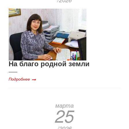
На благо родной земли
Подробнее
марта
25
/2026