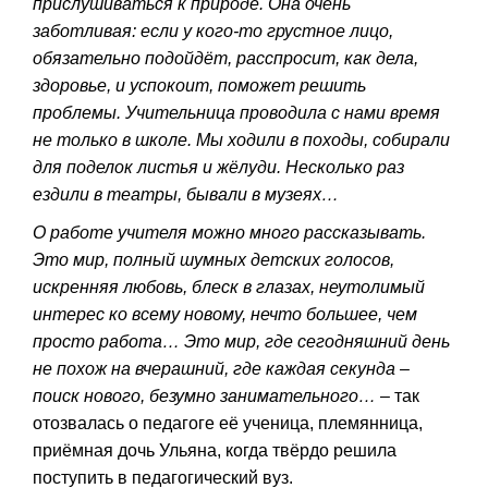
прислушиваться к природе. Она очень
заботливая: если у кого-то грустное лицо,
обязательно подойдёт, расспросит, как дела,
здоровье, и успокоит, поможет решить
проблемы. Учительница проводила с нами время
не только в школе. Мы ходили в походы, собирали
для поделок листья и жёлуди. Несколько раз
ездили в театры, бывали в музеях…
О работе учителя можно много рассказывать.
Это мир, полный шумных детских голосов,
искренняя любовь, блеск в глазах, неутолимый
интерес ко всему новому, нечто большее, чем
просто работа… Это мир, где сегодняшний день
не похож на вчерашний, где каждая секунда –
поиск нового, безумно занимательного…
– так
отозвалась о педагоге её ученица, племянница,
приёмная дочь Ульяна, когда твёрдо решила
поступить в педагогический вуз.