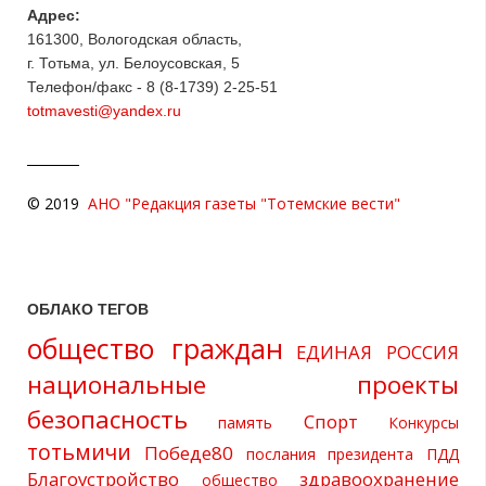
Адрес:
161300, Вологодская область,
г. Тотьма, ул. Белоусовская, 5
Телефон/факс - 8 (8-1739) 2-25-51
totmavesti@yandex.ru
© 2019
АНО "Редакция газеты "Тотемские вести"
ОБЛАКО ТЕГОВ
общество граждан
ЕДИНАЯ РОССИЯ
национальные проекты
безопасность
Спорт
память
Конкурсы
тотьмичи
Победе80
послания президента
ПДД
Благоустройство
здравоохранение
общество