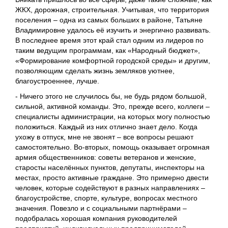
ЖКХ, дорожная, строительная. Учитывая, что территория
поселения ‒ одна из самых больших в районе, Татьяне
Владимировне удалось её изучить и энергично развивать.
В последнее время этот край стал одним из лидеров по
таким ведущим программам, как «Народный бюджет»,
«Формирование комфортной городской среды» и другим,
позволяющим сделать жизнь земляков уютнее,
благоустроеннее, лучше.
- Ничего этого не случилось бы, не будь рядом большой,
сильной, активной команды. Это, прежде всего, коллеги –
специалисты администрации, на которых могу полностью
положиться. Каждый из них отлично знает дело. Когда
ухожу в отпуск, мне не звонят – все вопросы решают
самостоятельно. Во-вторых, помощь оказывает огромная
армия общественников: советы ветеранов и женские,
старосты населённых пунктов, депутаты, инспекторы на
местах, просто активные граждане. Это примерно двести
человек, которые содействуют в разных направлениях –
благоустройстве, спорте, культуре, вопросах местного
значения. Повезло и с социальными партнёрами –
подобралась хорошая компания руководителей