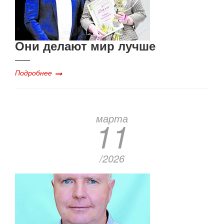
Они делают мир лучше
Подробнее
марта
11
/2026