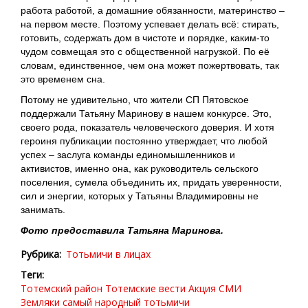
работа работой, а домашние обязанности, материнство ‒
на первом месте. Поэтому успевает делать всё: стирать,
готовить, содержать дом в чистоте и порядке, каким-то
чудом совмещая это с общественной нагрузкой. По её
словам, единственное, чем она может пожертвовать, так
это временем сна.
Потому не удивительно, что жители СП Пятовское
поддержали Татьяну Маринову в нашем конкурсе. Это,
своего рода, показатель человеческого доверия. И хотя
героиня публикации постоянно утверждает, что любой
успех – заслуга команды единомышленников и
активистов, именно она, как руководитель сельского
поселения, сумела объединить их, придать уверенности,
сил и энергии, которых у Татьяны Владимировны не
занимать.
Фото предоставила Татьяна Маринова.
Рубрика
Тотьмичи в лицах
Теги
Тотемский район
Тотемские вести
Акция СМИ
Земляки
самый народный
тотьмичи