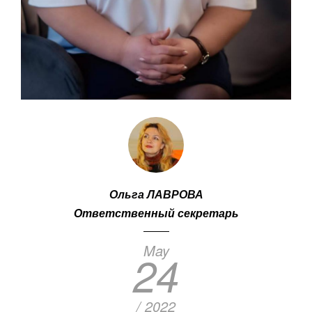
Ольга ЛАВРОВА
Ответственный секретарь
May
24
/ 2022