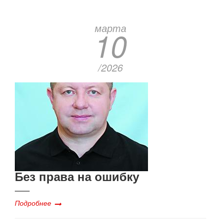
марта
10
/2026
Без права на ошибку
Подробнее