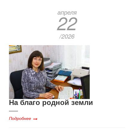
апреля
22
/2026
На благо родной земли
Подробнее