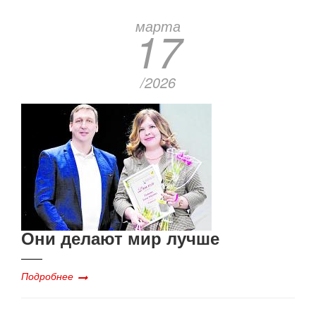
марта
17
/2026
Они делают мир лучше
Подробнее