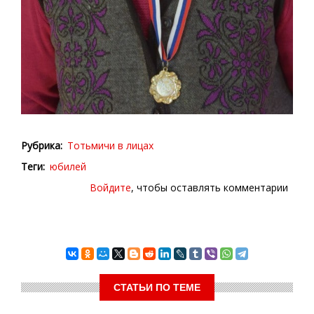
Рубрика
Тотьмичи в лицах
Теги
юбилей
Войдите
, чтобы оставлять комментарии
СТАТЬИ ПО ТЕМЕ