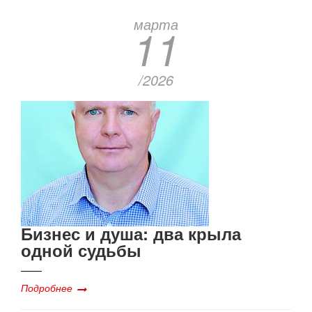
марта
11
/2026
Бизнес и душа: два крыла
одной судьбы
Подробнее