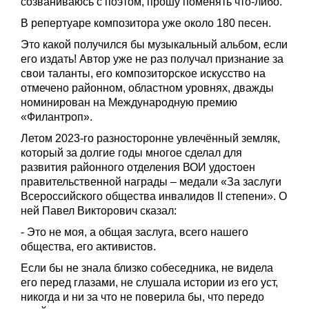
созваниваюсь с поэтом, прошу поменять что-либо.
В репертуаре композитора уже около 180 песен.
Это какой получился бы музыкальный альбом, если
его издать! Автор уже не раз получал признание за
свои таланты, его композиторское искусство на
отмечено районном, областном уровнях, дважды
номинирован на Международную премию
«Филантроп».
Летом 2023-го разносторонне увлечённый земляк,
который за долгие годы многое сделал для
развития районного отделения ВОИ удостоен
правительственной награды – медали «За заслуги
Всероссийского общества инвалидов II степени». О
ней Павел Викторович сказал:
- Это не моя, а общая заслуга, всего нашего
общества, его активистов.
Если бы не знала близко собеседника, не видела
его перед глазами, не слушала истории из его уст,
никогда и ни за что не поверила бы, что передо