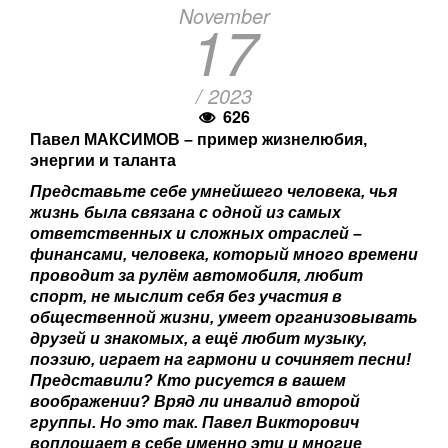
November
17
/ 2023
626
Павел МАКСИМОВ – пример жизнелюбия,
энергии и таланта
Представьте себе умнейшего человека, чья
жизнь была связана с одной из самых
ответственных и сложных отраслей –
финансами, человека, который много времени
проводит за рулём автомобиля, любит
спорт, не мыслит себя без участия в
общественной жизни, умеет организовывать
друзей и знакомых, а ещё любит музыку,
поэзию, играет на гармони и сочиняет песни!
Представили? Кто рисуется в вашем
воображении? Вряд ли инвалид второй
группы. Но это так. Павел Викторович
воплощает в себе именно эти и многие