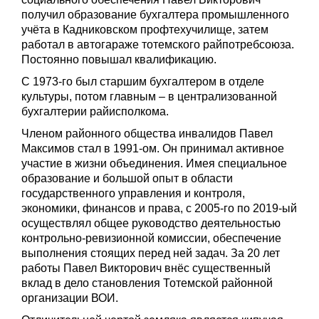
получил образование бухгалтера промышленного
учёта в Кадниковском профтехучилище, затем
работал в автогараже тотемского райпотребсоюза.
Постоянно повышал квалификацию.
С 1973-го был старшим бухгалтером в отделе
культуры, потом главным – в централизованной
бухгалтерии райисполкома.
Членом районного общества инвалидов Павел
Максимов стал в 1991-ом. Он принимал активное
участие в жизни объединения. Имея специальное
образование и большой опыт в области
государственного управления и контроля,
экономики, финансов и права, с 2005-го по 2019-ый
осуществлял общее руководство деятельностью
контрольно-ревизионной комиссии, обеспечение
выполнения стоящих перед ней задач. За 20 лет
работы Павел Викторович внёс существенный
вклад в дело становления Тотемской районной
организации ВОИ.