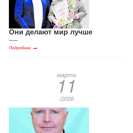
Они делают мир лучше
Подробнее
марта
11
/2026