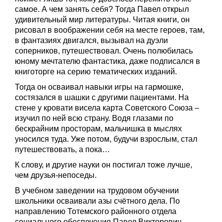
самое. А чем занять себя? Тогда Павел открыл
удивительный мир литературы. Читая книги, он
рисовал в воображении себя на месте героев, там,
в фантазиях двигался, вызывал на дуэли
соперников, путешествовал. Очень полюбилась
юному мечтателю фантастика, даже подписался в
книготорге на серию тематических изданий.
Тогда он осваивал навыки игры на гармошке,
состязался в шашки с другими пациентами. На
стене у кровати висела карта Советского Союза –
изучил по ней всю страну. Водя глазами по
бескрайним просторам, мальчишка в мыслях
уносился туда. Уже потом, будучи взрослым, стал
путешествовать, а пока…
К слову, и другие науки он постигал тоже лучше,
чем друзья-непоседы.
В учебном заведении на трудовом обучении
школьники осваивали азы счётного дела. По
направлению Тотемского районного отдела
социального обеспечения Павел Викторович