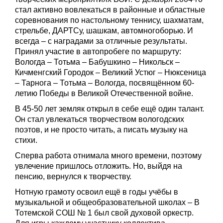
стал активно вовлекаться в районные и областные
соревнования по настольному теннису, шахматам,
стрельбе, ДАРТСу, шашкам, автомногоборью. И
всегда – с наградами за отличные результаты.
Принял участие в автопробеге по маршруту:
Вологда – Тотьма – Бабушкино – Никольск –
Кичменгский Городок – Великий Устюг – Нюксеница
– Тарнога – Тотьма – Вологда, посвящённом 60-
летию Победы в Великой Отечественной войне.
В 45-50 лет земляк открыл в себе ещё один талант.
Он стал увлекаться творчеством вологодских
поэтов, и не просто читать, а писать музыку на
стихи.
Сперва работа отнимала много времени, поэтому
увлечение пришлось отложить. Но, выйдя на
пенсию, вернулся к творчеству.
Нотную грамоту освоил ещё в годы учёбы в
музыкальной и общеобразовательной школах – В
Тотемской СОШ № 1 был свой духовой оркестр.