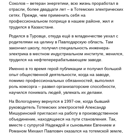
Соколов – ветеран энергетики, всю жизнь проработал в
отрасли, более двадцати лет – в Тотемских электрических
сетях. Прежде, чем применить себя на
профессиональном поприще в нашем районе, жил и
трудился в Казахстане.
Родился в Туровце, откуда ещё в младенчестве уехал с
родителями на целину в Павлодарскую область. Там
закончил школу, получил специальность инженера-
электрика в местном индустриальном институте, женился,
трудился на нефтеперерабатывающем заводе.
Именно в то время герой публикации и получил большой
опыт общественной деятельности, когда на заводе,
помимо профессиональных обязанностей, выполнял
роль комсорга ‒ развил организаторские способности,
научился понимать людей, увлекать их делами.
На Вологодчину вернулся в 1997-ом, когда бывший
руководитель Тотемских электросетей Александр
Мишуринский пригласил на работу в производственное
объединение, находящееся на пути становления. Так,
вместе с супругой Надеждой и сыновьями Евгением и
Романом Михаил Павлович оказался на тотемской земле,