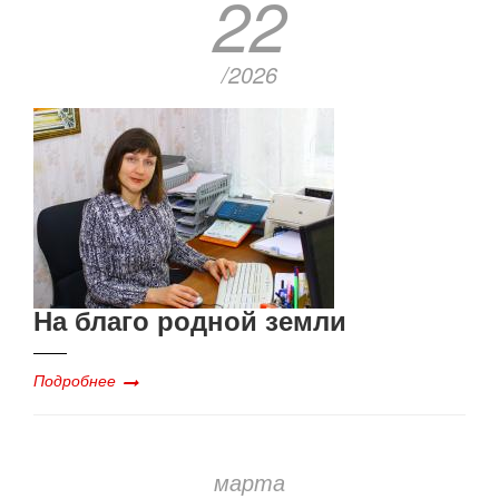
22
/2026
На благо родной земли
Подробнее
марта