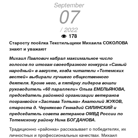
September
07
/ 2022
178
Старосту посёлка Текстильщики Михаила СОКОЛОВА
знают и уважают
Михаил Павлович набрал максимальное число
голосов по итогам своеобразного конкурса «Самый
народный» в августе, когда читатели «Тотемских
вестей» выбирали лучшего общественного
деятеля. Кроме него, в пятёрку лидеров вошли
руководитель «60 параллели» Ольга ЕМЕЛЬЯНОВА,
председатель районной организации ветеранов
погранвойск «Застава Тотьма» Анатолий ЖУКОВ,
староста д. Черняково Геннадий СИЛИНСКИЙ и
председатель совета ветеранов ОМВД России по
Тотемскому району Нина БОГДАНОВА.
Традиционно «районка» рассказывает о победителях, их
личностных и профессиональных качествах. Михаил