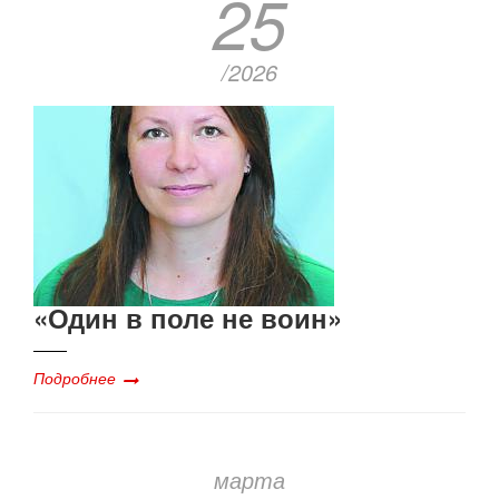
25
/2026
«Один в поле не воин»
Подробнее
марта