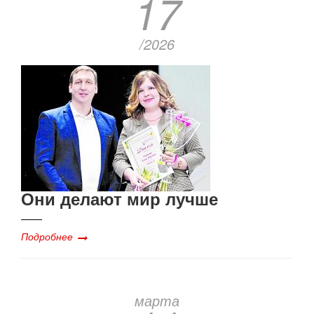
17
/2026
Они делают мир лучше
Подробнее
марта