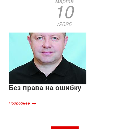
марта
10
/2026
Без права на ошибку
Подробнее