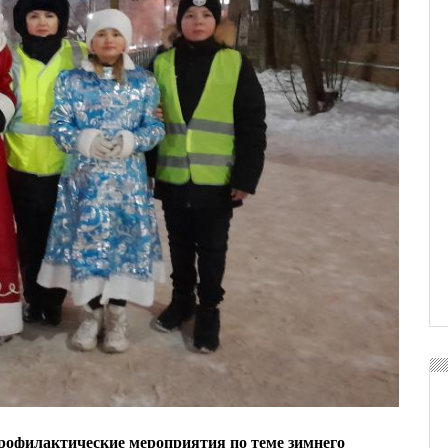
рофилактические мероприятия по теме зимнего