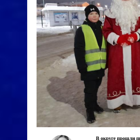
В округе прошли п