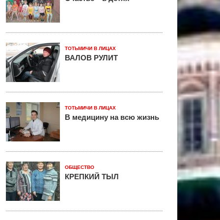
ТОТЬМИЧИ В ЛИЦАХ
ВАЛОВ РУЛИТ
ТОТЬМИЧИ В ЛИЦАХ
В медицину на всю жизнь
ОБЩЕСТВО
КРЕПКИЙ ТЫЛ