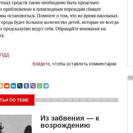
тных средств также необходимо быть предельно
и приближении к пешеходным переходам сбавьте
товы остановиться. Помните о том, что во время школьных
города будет большое количество детей, которые не всегда
и предсказуемо ведут себя. Обращайте внимание на
у.
ПДД
Войдите
, чтобы оставлять комментарии
ТЬИ ПО ТЕМЕ
Из забвения — к
возрождению