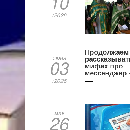
10
/2026
Продолжаем
июня
рассказыват
03
мифах про
мессенджер 
/2026
мая
26