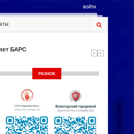
ВОЙТИ
КТЫ
яет БАРС
РАЗНОЕ