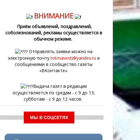
ВНИМАНИЕ
Приём объявлений, поздравлений,
соболезнований, рекламы осуществляется в
обычном режиме.
Отправлять заявки можно на
электронную почту
totmavesti@yandex.ru
и
сообщениями в сообщество газеты
«ВКонтакте».
Выдача газет в редакции
осуществляется по средам - с 9 до 13,
субботам - с 9 до 12 часов.
МЫ В СОЦСЕТЯХ