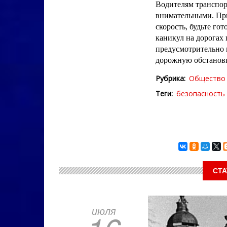
Водителям транспор
внимательными. Пр
скорость, будьте го
каникул на дорогах 
предусмотрительно 
дорожную обстановк
Рубрика
Общество
Теги
безопасность
СТА
июля