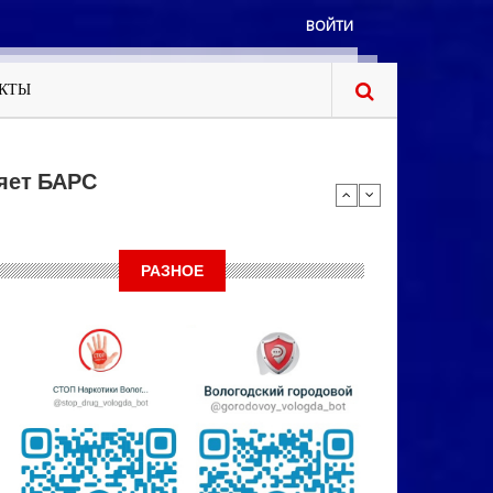
ВОЙТИ
КТЫ
яет БАРС
РАЗНОЕ