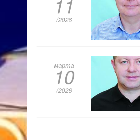
11
/2026
марта
10
/2026