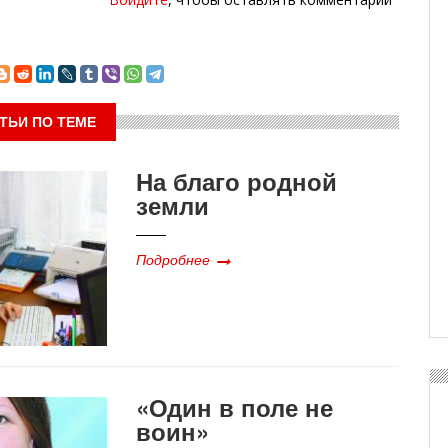
ТЬИ ПО ТЕМЕ
На благо родной
земли
Подробнее
«Один в поле не
воин»