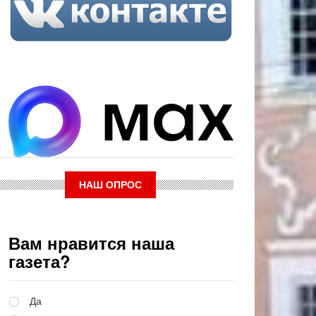
НАШ ОПРОС
Вам нравится наша
газета?
Варианты
Да