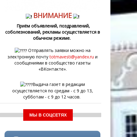
ВНИМАНИЕ
Приём объявлений, поздравлений,
соболезнований, рекламы осуществляется в
обычном режиме.
Отправлять заявки можно на
электронную почту
totmavesti@yandex.ru
и
сообщениями в сообщество газеты
«ВКонтакте».
Выдача газет в редакции
осуществляется по средам - с 9 до 13,
субботам - с 9 до 12 часов.
МЫ В СОЦСЕТЯХ