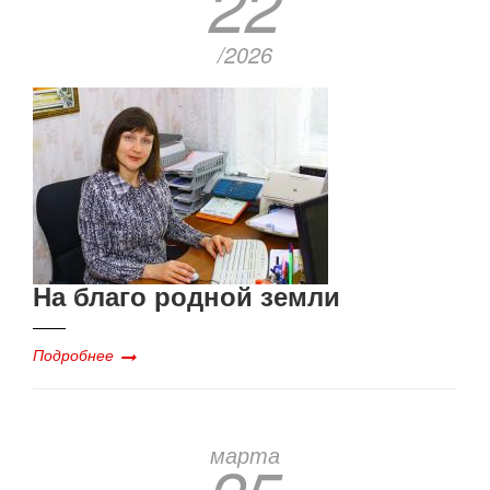
22
/2026
На благо родной земли
Подробнее
марта