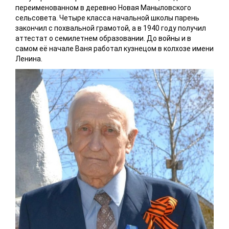
переименованном в деревню Новая Маныловского
сельсовета. Четыре класса начальной школы парень
закончил с похвальной грамотой, а в 1940 году получил
аттестат о семилетнем образовании. До войны и в
самом её начале Ваня работал кузнецом в колхозе имени
Ленина.