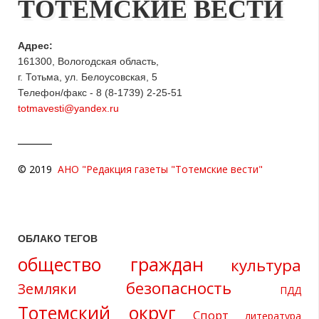
ТОТЕМСКИЕ ВЕСТИ
Адрес:
161300, Вологодская область,
г. Тотьма, ул. Белоусовская, 5
Телефон/факс - 8 (8-1739) 2-25-51
totmavesti@yandex.ru
© 2019
АНО "Редакция газеты "Тотемские вести"
ОБЛАКО ТЕГОВ
общество граждан
культура
безопасность
Земляки
ПДД
Тотемский округ
Спорт
литература