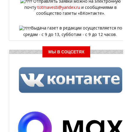
Отправлять заявки можно на электронную
почту
totmavesti@yandex.ru
и сообщениями в
сообщество газеты «ВКонтакте».
Выдача газет в редакции осуществляется по
средам - с 9 до 13, субботам - с 9 до 12 часов.
МЫ В СОЦСЕТЯХ