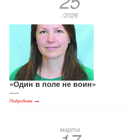
25
/2026
«Один в поле не воин»
Подробнее
марта