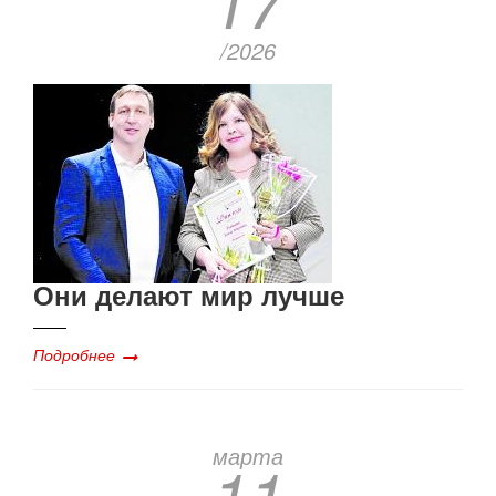
17
/2026
Они делают мир лучше
Подробнее
марта
11