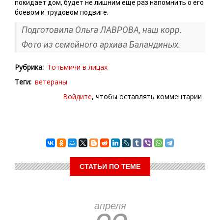
покидает дом, будет не лишним ещё раз напомнить о его
боевом и трудовом подвиге.
Подготовила Ольга ЛАВРОВА, наш корр.
Фото из семейного архива Баландиных.
Рубрика
Тотьмичи в лицах
Теги
ветераны
Войдите
, чтобы оставлять комментарии
СТАТЬИ ПО ТЕМЕ
апреля