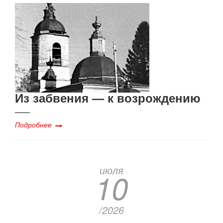
Из забвения — к возрождению
Подробнее
июля
10
/2026