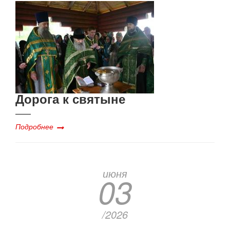
Дорога к святыне
Подробнее
июня
03
/2026