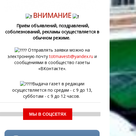
ВНИМАНИЕ
Приём объявлений, поздравлений,
соболезнований, рекламы осуществляется в
обычном режиме.
Отправлять заявки можно на
электронную почту
totmavesti@yandex.ru
и
сообщениями в сообщество газеты
«ВКонтакте».
Выдача газет в редакции
осуществляется по средам - с 9 до 13,
субботам - с 9 до 12 часов.
МЫ В СОЦСЕТЯХ