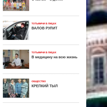
ТОТЬМИЧИ В ЛИЦАХ
ВАЛОВ РУЛИТ
ТОТЬМИЧИ В ЛИЦАХ
В медицину на всю жизнь
ОБЩЕСТВО
КРЕПКИЙ ТЫЛ