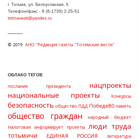
г. Тотьма, ул. Белоусовская, 5
Телефон/факс - 8 (8-1739) 2-25-51
totmavesti@yandex.ru
© 2019
АНО "Редакция газеты "Тотемские вести"
ОБЛАКО ТЕГОВ
нацпроекты
послания президента
национальные проекты
Конкурсы
безопасность
Победе80
общество
ПДД
память
общество граждан
народный бюджет
люди труда
Налоговая информирует
проекты
тотьмичи
ЕДИНАЯ РОССИЯ
литература