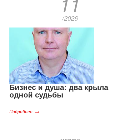
11
/2026
Бизнес и душа: два крыла
одной судьбы
Подробнее
марта