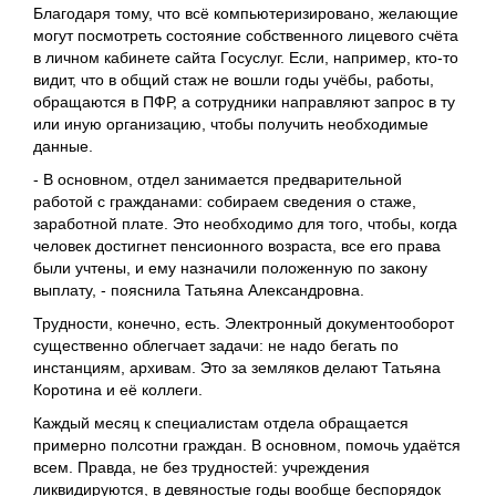
Благодаря тому, что всё компьютеризировано, желающие
могут посмотреть состояние собственного лицевого счёта
в личном кабинете сайта Госуслуг. Если, например, кто-то
видит, что в общий стаж не вошли годы учёбы, работы,
обращаются в ПФР, а сотрудники направляют запрос в ту
или иную организацию, чтобы получить необходимые
данные.
- В основном, отдел занимается предварительной
работой с гражданами: собираем сведения о стаже,
заработной плате. Это необходимо для того, чтобы, когда
человек достигнет пенсионного возраста, все его права
были учтены, и ему назначили положенную по закону
выплату, - пояснила Татьяна Александровна.
Трудности, конечно, есть. Электронный документооборот
существенно облегчает задачи: не надо бегать по
инстанциям, архивам. Это за земляков делают Татьяна
Коротина и её коллеги.
Каждый месяц к специалистам отдела обращается
примерно полсотни граждан. В основном, помочь удаётся
всем. Правда, не без трудностей: учреждения
ликвидируются, в девяностые годы вообще беспорядок