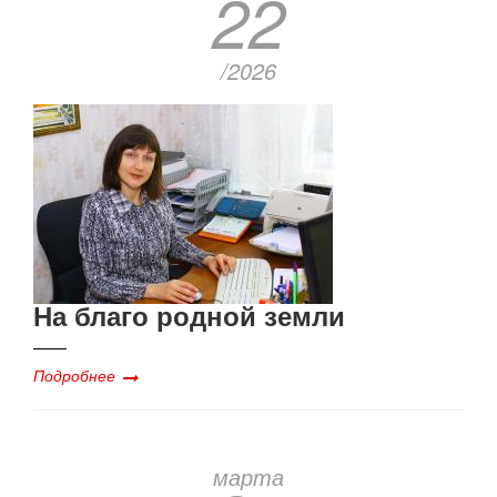
22
/2026
На благо родной земли
Подробнее
марта