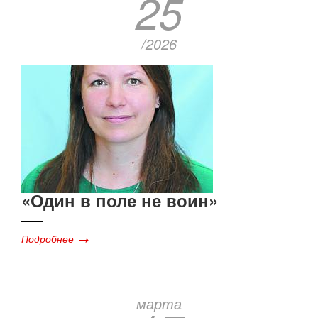
25
/2026
«Один в поле не воин»
Подробнее
марта