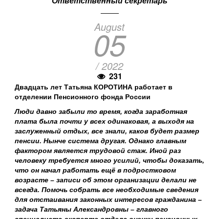
Ответственный секретарь
August
05
/ 2022
231
Двадцать лет Татьяна КОРОТИНА работает в
отделении Пенсионного фонда России
Люди давно забыли то время, когда заработная
плата была почти у всех одинаковая, а выходя на
заслуженный отдых, все знали, каков будет размер
пенсии. Нынче система другая. Однако главным
фактором является трудовой стаж. Иной раз
человеку требуется много усилий, чтобы доказать,
что он начал работать ещё в подростковом
возрасте – записи об этом организации делали не
всегда. Помочь собрать все необходимые сведения
для отстаивания законных интересов гражданина –
задача Татьяны Александровны – главного
специалиста-эксперта отдела оценки пенсионных