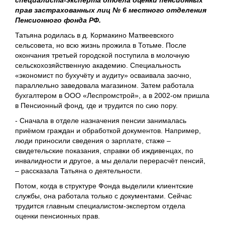
прав застрахованных лиц № 6 местного отделения
Пенсионного фонда РФ.
Татьяна родилась в д. Кормакино Матвеевского
сельсовета, но всю жизнь прожила в Тотьме. После
окончания третьей городской поступила в молочную
сельскохозяйственную академию. Специальность
«экономист по бухучёту и аудиту» осваивала заочно,
параллельно заведовала магазином. Затем работала
бухгалтером в ООО «Леспромстрой», а в 2002-ом пришла
в Пенсионный фонд, где и трудится по сию пору.
- Сначала в отделе назначения пенсии занималась
приёмом граждан и обработкой документов. Например,
люди приносили сведения о зарплате, стаже –
свидетельские показания, справки об иждивенцах, по
инвалидности и другое, а мы делали перерасчёт пенсий,
‒ рассказала Татьяна о деятельности.
Потом, когда в структуре Фонда выделили клиентские
службы, она работала только с документами. Сейчас
трудится главным специалистом-экспертом отдела
оценки пенсионных прав.