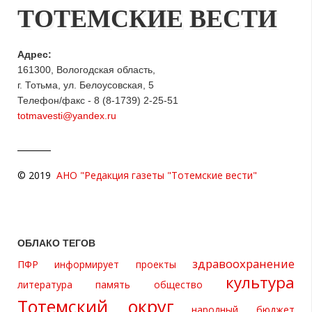
ТОТЕМСКИЕ ВЕСТИ
Адрес:
161300, Вологодская область,
г. Тотьма, ул. Белоусовская, 5
Телефон/факс - 8 (8-1739) 2-25-51
totmavesti@yandex.ru
© 2019
АНО "Редакция газеты "Тотемские вести"
ОБЛАКО ТЕГОВ
здравоохранение
ПФР информирует
проекты
культура
литература
память
общество
Тотемский округ
народный бюджет