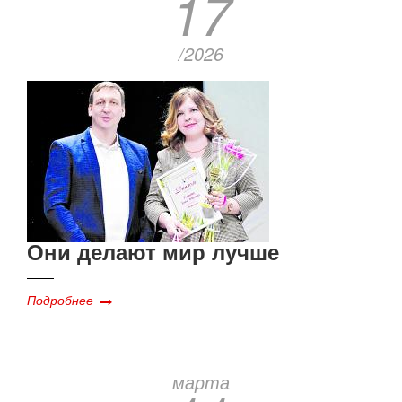
17
/2026
Они делают мир лучше
Подробнее
марта