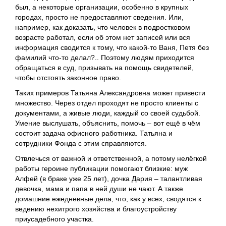
был, а некоторые организации, особенно в крупных
городах, просто не предоставляют сведения. Или,
например, как доказать, что человек в подростковом
возрасте работал, если об этом нет записей или вся
информация сводится к тому, что какой-то Ваня, Петя без
фамилий что-то делал?.. Поэтому людям приходится
обращаться в суд, призывать на помощь свидетелей,
чтобы отстоять законное право.
Таких примеров Татьяна Александровна может привести
множество. Через отдел проходят не просто клиенты с
документами, а живые люди, каждый со своей судьбой.
Умение выслушать, объяснить, помочь – вот ещё в чём
состоит задача офисного работника. Татьяна и
сотрудники Фонда с этим справляются.
Отвлечься от важной и ответственной, а потому нелёгкой
работы героине публикации помогают близкие: муж
Алфей (в браке уже 25 лет), дочка Дария – талантливая
девочка, мама и папа в ней души не чают. А также
домашние ежедневные дела, что, как у всех, сводятся к
ведению нехитрого хозяйства и благоустройству
приусадебного участка.