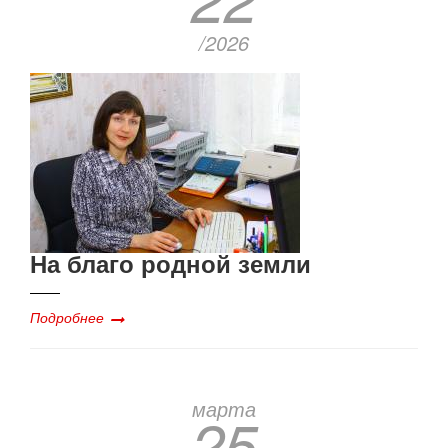
/2026
На благо родной земли
Подробнее
марта
25