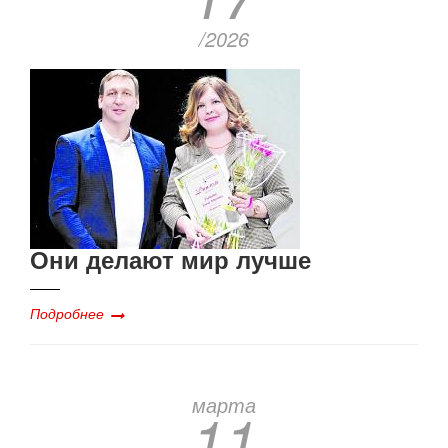
/2026
Они делают мир лучше
Подробнее
марта
11