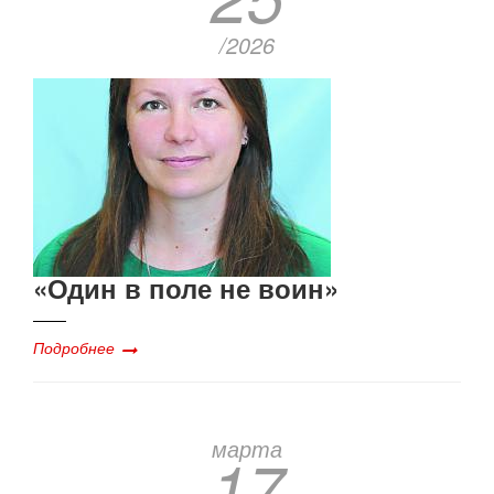
/2026
«Один в поле не воин»
Подробнее
марта
17