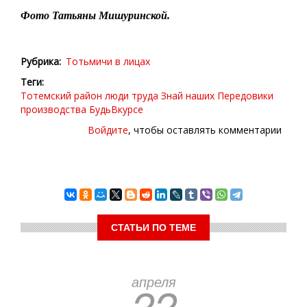
Фото Татьяны Мишуринской.
Рубрика
Тотьмичи в лицах
Теги
Тотемский район
люди труда
Знай наших
Передовики
производства
БудьВкурсе
Войдите
, чтобы оставлять комментарии
СТАТЬИ ПО ТЕМЕ
апреля
22