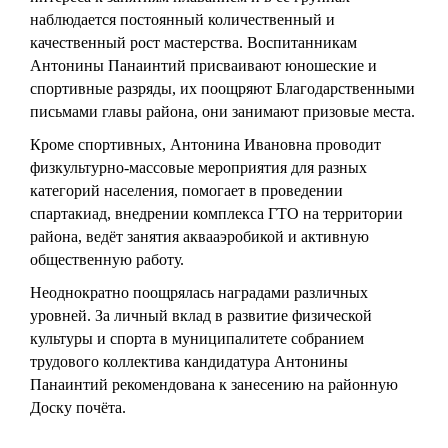
наблюдается постоянный количественный и
качественный рост мастерства. Воспитанникам
Антонины Панаинтий присваивают юношеские и
спортивные разряды, их поощряют Благодарственными
письмами главы района, они занимают призовые места.
Кроме спортивных, Антонина Ивановна проводит
физкультурно-массовые мероприятия для разных
категорий населения, помогает в проведении
спартакиад, внедрении комплекса ГТО на территории
района, ведёт занятия аквааэробикой и активную
общественную работу.
Неоднократно поощрялась наградами различных
уровней. За личный вклад в развитие физической
культуры и спорта в муниципалитете собранием
трудового коллектива кандидатура Антонины
Панаинтий рекомендована к занесению на районную
Доску почёта.