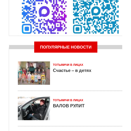
ПОПУЛЯРНЫЕ НОВОСТИ
ТОТЬМИЧИ В ЛИЦАХ
Счастье – в детях
ТОТЬМИЧИ В ЛИЦАХ
ВАЛОВ РУЛИТ