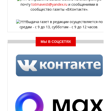
почту
totmavesti@yandex.ru
и сообщениями в
сообщество газеты «ВКонтакте».
Выдача газет в редакции осуществляется по
средам - с 9 до 13, субботам - с 9 до 12 часов.
МЫ В СОЦСЕТЯХ