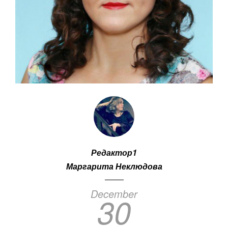
Редактор1
Маргарита Неклюдова
December
30