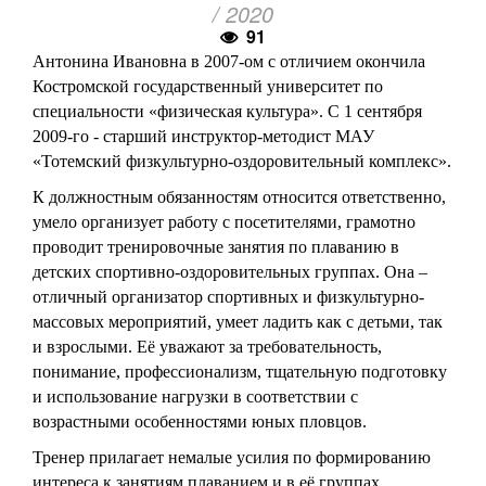
/ 2020
91
Антонина Ивановна в 2007-ом с отличием окончила
Костромской государственный университет по
специальности «физическая культура». С 1 сентября
2009-го - старший инструктор-методист МАУ
«Тотемский физкультурно-оздоровительный комплекс».
К должностным обязанностям относится ответственно,
умело организует работу с посетителями, грамотно
проводит тренировочные занятия по плаванию в
детских спортивно-оздоровительных группах. Она –
отличный организатор спортивных и физкультурно-
массовых мероприятий, умеет ладить как с детьми, так
и взрослыми. Её уважают за требовательность,
понимание, профессионализм, тщательную подготовку
и использование нагрузки в соответствии с
возрастными особенностями юных пловцов.
Тренер прилагает немалые усилия по формированию
интереса к занятиям плаванием и в её группах