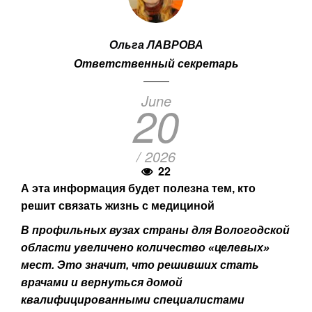
Ольга ЛАВРОВА
Ответственный секретарь
June
20
/ 2026
22
А эта информация будет полезна тем, кто
решит связать жизнь с медициной
В профильных вузах страны для Вологодской
области увеличено количество «целевых»
мест. Это значит, что решивших стать
врачами и вернуться домой
квалифицированными специалистами