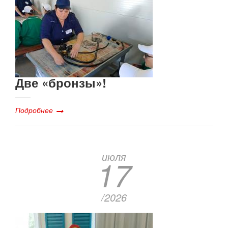
Две «бронзы»!
Подробнее
июля
17
/2026