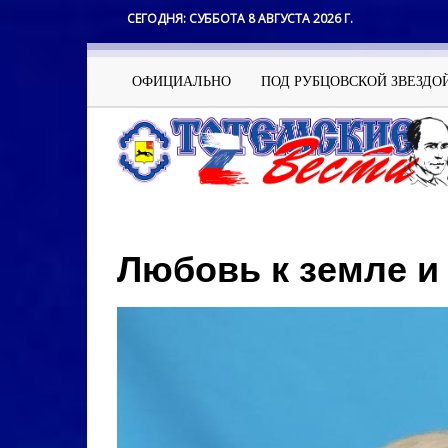
Перейти
СЕГОДНЯ:
СУББОТА 8 АВГУСТА 2026 Г.
к
основному
содержанию
Основная
ОФИЦИАЛЬНО
ПОД РУБЦОВСКОЙ ЗВЕЗДО
навигация
Любовь к земле 