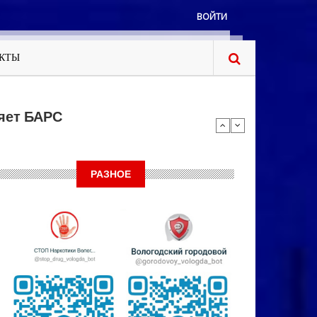
ВОЙТИ
КТЫ
яет БАРС
РАЗНОЕ