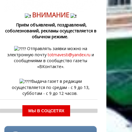
ВНИМАНИЕ
Приём объявлений, поздравлений,
соболезнований, рекламы осуществляется в
обычном режиме.
Отправлять заявки можно на
электронную почту
totmavesti@yandex.ru
и
сообщениями в сообщество газеты
«ВКонтакте».
Выдача газет в редакции
осуществляется по средам - с 9 до 13,
субботам - с 9 до 12 часов.
МЫ В СОЦСЕТЯХ