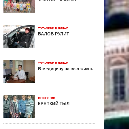
ТОТЬМИЧИ В ЛИЦАХ
ВАЛОВ РУЛИТ
ТОТЬМИЧИ В ЛИЦАХ
В медицину на всю жизнь
ОБЩЕСТВО
КРЕПКИЙ ТЫЛ